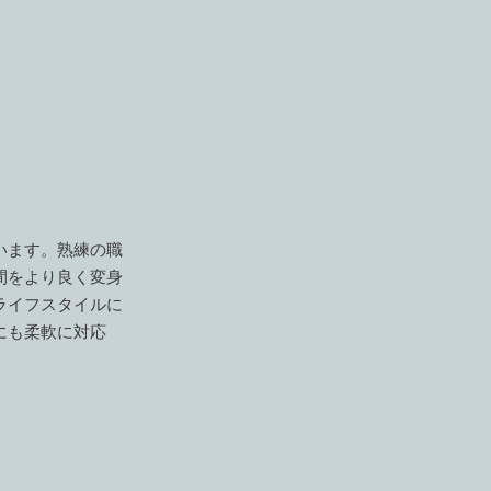
います。熟練の職
間をより良く変身
ライフスタイルに
にも柔軟に対応