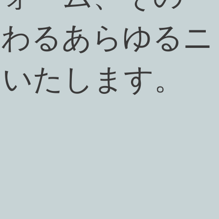
関わるあらゆるニ
えいたします。