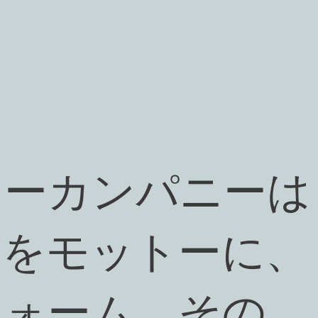
ツーカンパニーは
足をモットーに、
フォーム、その