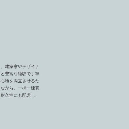
て、建築家やデザイナ
術と豊富な経験で丁寧
み心地を両立させるた
りながら、一棟一棟真
や耐久性にも配慮し、