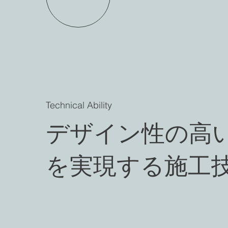
Technical Ability
デザイン性の高
を実現する施工