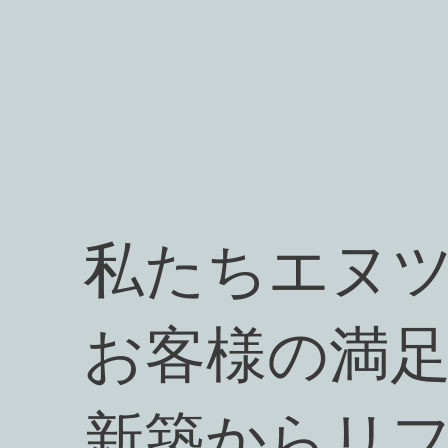
私たちエヌ
お客様の満
新築からリ