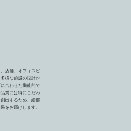
り、店舗、オフィスビ
た多様な施設の設計か
ズに合わせた機能的で
の品質には特にこだわ
を創出するため、細部
結果をお届けします。