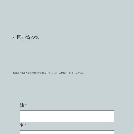
お問い合わせ
各拠点の連絡先情報が以下に記載されています。お気軽にお問合せください。
姓
*
名
*